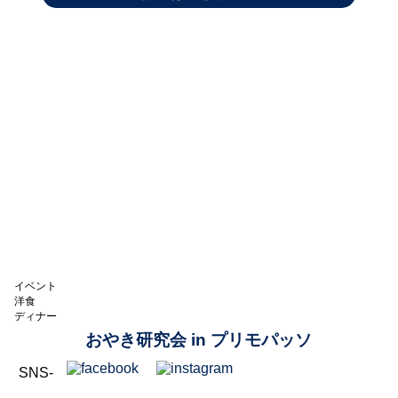
イベント
洋食
ディナー
おやき研究会 in プリモパッソ
SNS-