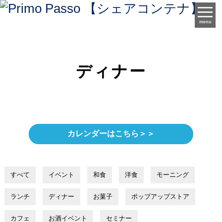
menu
ディナー
カレンダーはこちら＞＞
すべて
イベント
和食
洋食
モーニング
ランチ
ディナー
お菓子
ポップアップストア
カフェ
お酒イベント
セミナー