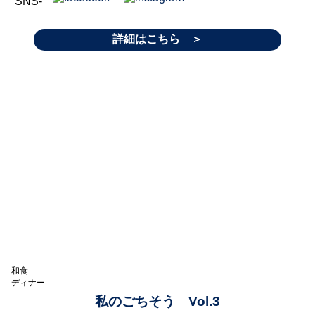
SNS-
詳細はこちら ＞
和食
ディナー
私のごちそう Vol.3