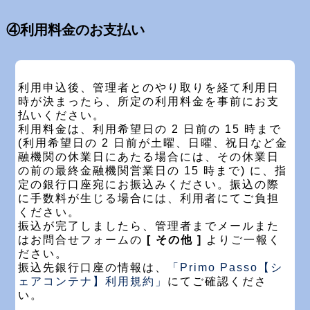
④利用料金のお支払い
利用申込後、管理者とのやり取りを経て利用日
時が決まったら、所定の利用料金を事前にお支
払いください。
利用料金は、利用希望日の 2 日前の 15 時まで
(利用希望日の 2 日前が土曜、日曜、祝日など金
融機関の休業日にあたる場合には、その休業日
の前の最終金融機関営業日の 15 時まで) に、指
定の銀行口座宛にお振込みください。振込の際
に手数料が生じる場合には、利用者にてご負担
ください。
振込が完了しましたら、管理者までメールまた
はお問合せフォームの
[ その他 ]
よりご一報く
ださい。
振込先銀行口座の情報は、
「Primo Passo【シ
ェアコンテナ】利用規約」
にてご確認くださ
い。