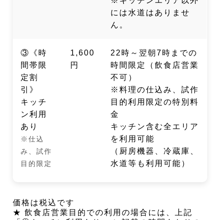
※キッチンエリア以外
には水道はありませ
ん。
③《時
1,600
22時～翌朝7時までの
間帯限
円
時間限定（飲食店営業
定割
不可）
引》
※料理の仕込み、試作
キッチ
目的利用限定の特別料
ン利用
金
あり
キッチン含む全エリア
を利用可能
※仕込
（厨房機器、冷蔵庫、
み、試作
水道等も利用可能）
目的限定
価格は税込です
★ 飲食店営業目的での利用の場合には、上記