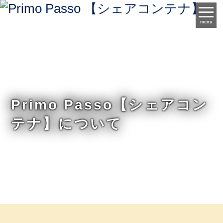
menu
Primo Passo【シェアコン
テナ】について