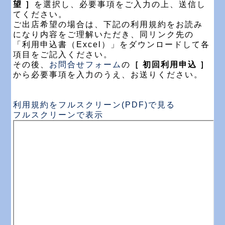
望 ］
を選択し、必要事項をご入力の上、送信し
てください。
ご出店希望の場合は、下記の利用規約をお読み
になり内容をご理解いただき、同リンク先の
「利用申込書（Excel）」をダウンロードして各
項目をご記入ください。
その後、
お問合せフォーム
の
［ 初回利用申込 ］
から必要事項を入力のうえ、お送りください。
利用規約をフルスクリーン(PDF)で見る
フルスクリーンで表示
Skip
to
PDF
content