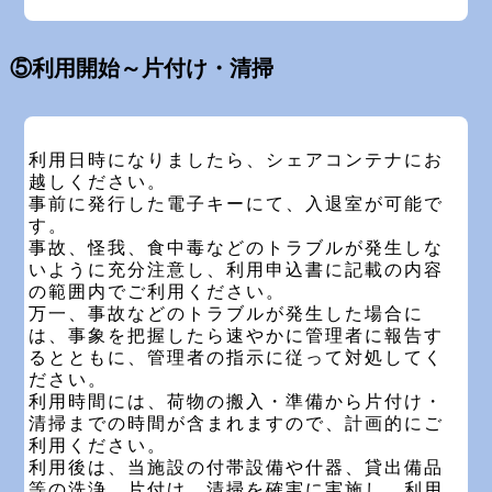
⑤利用開始～片付け・清掃
利用日時になりましたら、シェアコンテナにお
越しください。
事前に発行した電子キーにて、入退室が可能で
す。
事故、怪我、食中毒などのトラブルが発生しな
いように充分注意し、利用申込書に記載の内容
の範囲内でご利用ください。
万一、事故などのトラブルが発生した場合に
は、事象を把握したら速やかに管理者に報告す
るとともに、管理者の指示に従って対処してく
ださい。
利用時間には、荷物の搬入・準備から片付け・
清掃までの時間が含まれますので、計画的にご
利用ください。
利用後は、当施設の付帯設備や什器、貸出備品
等の洗浄、片付け、清掃を確実に実施し、利用