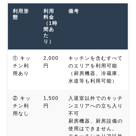
利用形
利用
備考
態
料金
（1時
間あ
た
り）
① キッ
2,000
キッチンを含むすべて
チン利
円
のエリアを利用可能
用あり
（厨房機器、冷蔵庫、
水道等も利用可能）
② キッ
1,500
入退室以外でのキッチ
チン利
円
ンエリアへの立ち入り
用なし
不可
厨房機器、厨房設備の
使用はできません。