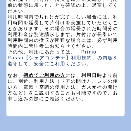
前の状態に戻ったことを確認の上、退室してく
ださい。
利用時間内で片付けが完了しない場合には、利
用時間を延長して片付けを実施していただくこ
とがあります。その場合の延長された時間分の
利用料金は別途請求します。片付けが長引いて
利用時間内の撤収が困難な場合には、必ず利用
時間内に管理者にお知らせください。
その他、利用にあたっては、
「Primo
Passo【シェアコンテナ】利用規約」の内容を
遵守して、安全にご利用ください
。
なお、
初めてご利用の方
には、利用日時より前
に、別途、利用方法（ドアの開け方、レジの使
い方、電気・空調の使用方法、ガス元栓の開け
方など）をご説明することも可能ですので、お
申し込みの際にご相談ください。