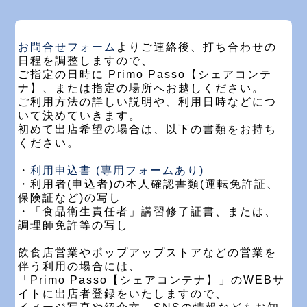
お問合せフォーム
よりご連絡後、打ち合わせの
日程を調整しますので、
ご指定の日時に Primo Passo【シェアコンテ
ナ】、または指定の場所へお越しください。
ご利用方法の詳しい説明や、利用日時などにつ
いて決めていきます。
初めて出店希望の場合は、以下の書類をお持ち
ください。
・
利用申込書 (専用フォームあり)
・利用者(申込者)の本人確認書類(運転免許証、
保険証など)の写し
・「食品衛生責任者」講習修了証書、または、
調理師免許等の写し
飲食店営業やポップアップストアなどの営業を
伴う利用の場合には、
「Primo Passo【シェアコンテナ】」のWEBサ
イトに出店者登録をいたしますので、