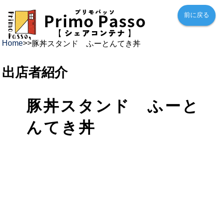
前に戻る
Home
>
>
豚丼スタンド ふーとんてき丼
出店者紹介
豚丼スタンド ふーと
んてき丼