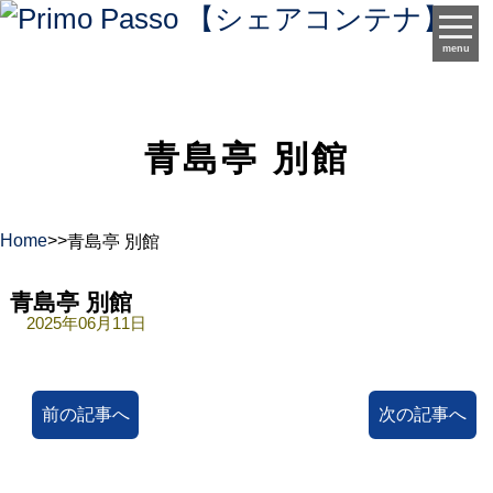
menu
青島亭 別館
Home
>
>
青島亭 別館
青島亭 別館
2025年06月11日
前の記事へ
次の記事へ