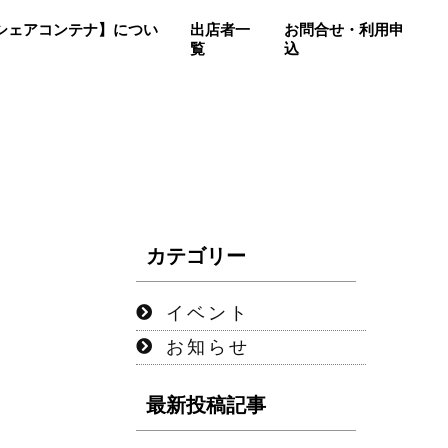
so【シェアコンテナ】につい
出店者一
お問合せ・利用申
覧
込
カテゴリー
イベント
お知らせ
最新投稿記事