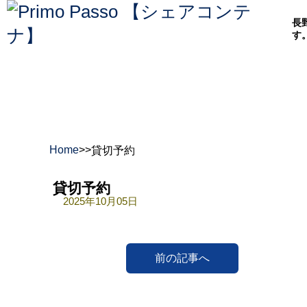
長
す
Home
>
>
貸切予約
貸切予約
2025年10月05日
前の記事へ