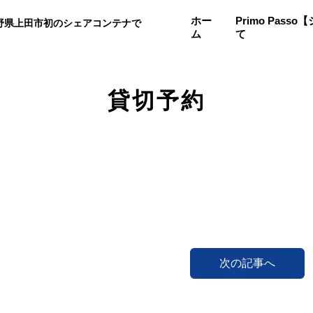
ホー
Primo Pas
野県上田市初のシェアコンテナで
ム
て
。
貸切予約
次の記事へ