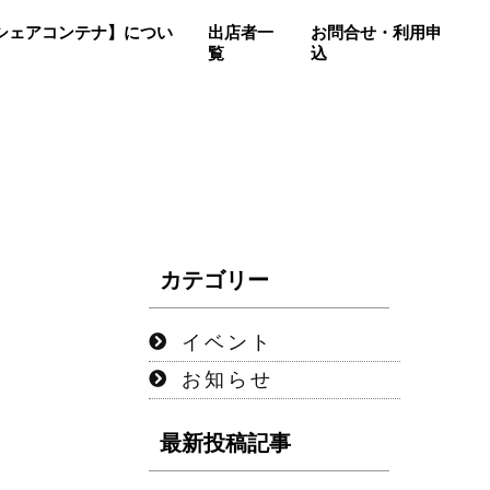
so【シェアコンテナ】につい
出店者一
お問合せ・利用申
覧
込
カテゴリー
イベント
お知らせ
最新投稿記事