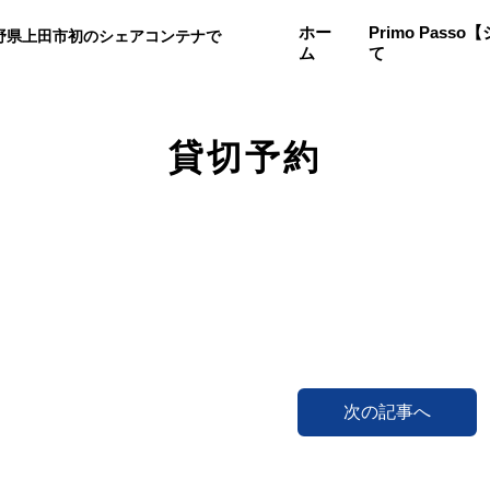
ホー
Primo Pas
野県上田市初のシェアコンテナで
ム
て
。
貸切予約
次の記事へ