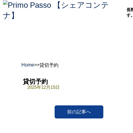
長
す
Home
>
>
貸切予約
貸切予約
2025年12月15日
前の記事へ