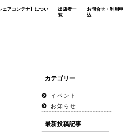
so【シェアコンテナ】につい
出店者一
お問合せ・利用申
覧
込
カテゴリー
イベント
お知らせ
最新投稿記事