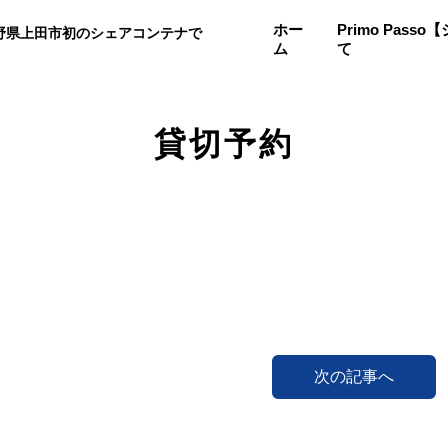
ホー
Primo Pas
野県上田市初のシェアコンテナで
ム
て
。
貸切予約
次の記事へ