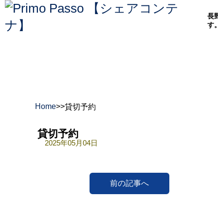
長
す
Home
>
>
貸切予約
貸切予約
2025年05月04日
前の記事へ