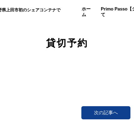
ホー
Primo Pas
野県上田市初のシェアコンテナで
ム
て
。
貸切予約
次の記事へ