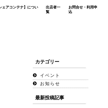
so【シェアコンテナ】につい
出店者一
お問合せ・利用申
覧
込
カテゴリー
イベント
お知らせ
最新投稿記事