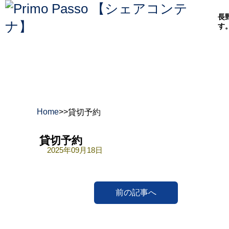
長
す
Home
>
>
貸切予約
貸切予約
2025年09月18日
前の記事へ