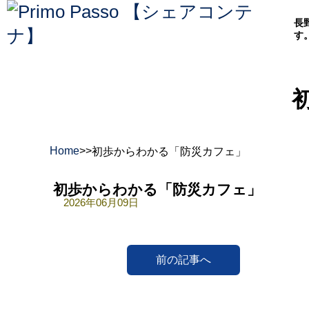
長
す
Home
>
>
初歩からわかる「防災カフェ」
初歩からわかる「防災カフェ」
2026年06月09日
前の記事へ