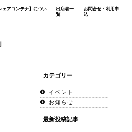
so【シェアコンテナ】につい
出店者一
お問合せ・利用申
覧
込
」
カテゴリー
イベント
お知らせ
最新投稿記事