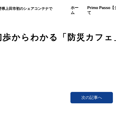
ホー
Primo Pas
野県上田市初のシェアコンテナで
ム
て
。
初歩からわかる「防災カフェ
次の記事へ