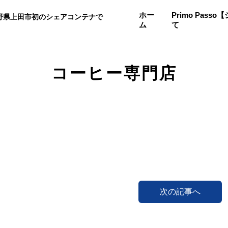
ホー
Primo Pas
野県上田市初のシェアコンテナで
ム
て
。
コーヒー専門店
次の記事へ