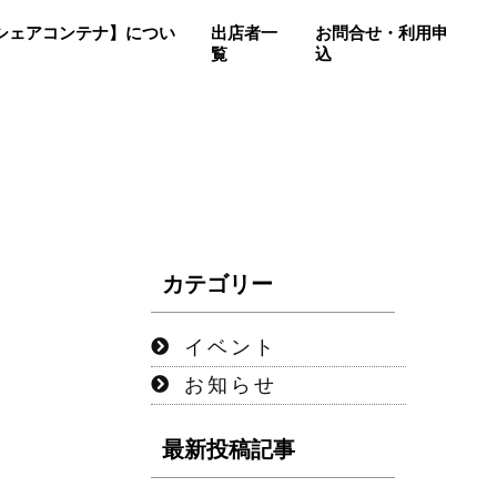
so【シェアコンテナ】につい
出店者一
お問合せ・利用申
覧
込
カテゴリー
イベント
お知らせ
最新投稿記事