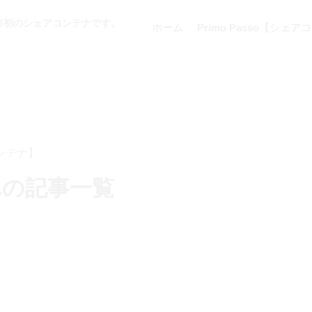
市初のシェアコンテナです。
ホーム
Primo Passo【シ
コンテナ】
れ
の記事一覧