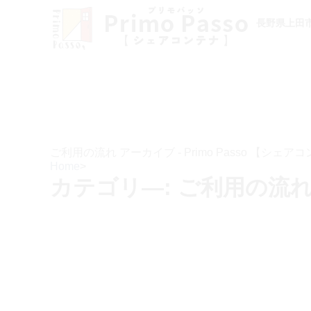
長野県上田
ご利用の流れ アーカイブ - Primo Passo 【シェア
Home
>
カテゴリ―:
ご利用の流