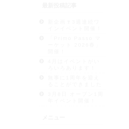
最新投稿記事
新企画🍷3週連続ワ
インイベント開催！
「Primo Passo マ
ーケット 2026春」
開催！
4月はイベントがい
ろいろあります！
無事に1周年を迎え
ることができました
3月8日 オープン1周
年イベント開催！
メニュー